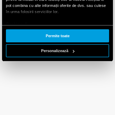
pot combina cu alte informații oferite de dvs. sau culese
în urma folosirii serviciilor lor.
Cookie policy.
Permite toate
Personalizează