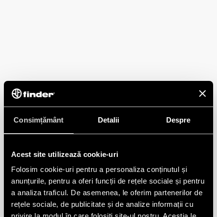
Consimțământ
Detalii
Despre
Acest site utilizează cookie-uri
Folosim cookie-uri pentru a personaliza conținutul și
anunțurile, pentru a oferi funcții de rețele sociale și pentru
a analiza traficul. De asemenea, le oferim partenerilor de
rețele sociale, de publicitate și de analize informații cu
privire la modul în care folosiți site-ul nostru. Aceștia le