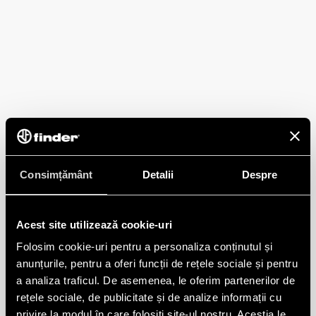
Consimțământ
Detalii
Despre
Acest site utilizează cookie-uri
Folosim cookie-uri pentru a personaliza conținutul și
anunțurile, pentru a oferi funcții de rețele sociale și pentru
a analiza traficul. De asemenea, le oferim partenerilor de
rețele sociale, de publicitate și de analize informații cu
privire la modul în care folosiți site-ul nostru. Aceștia le