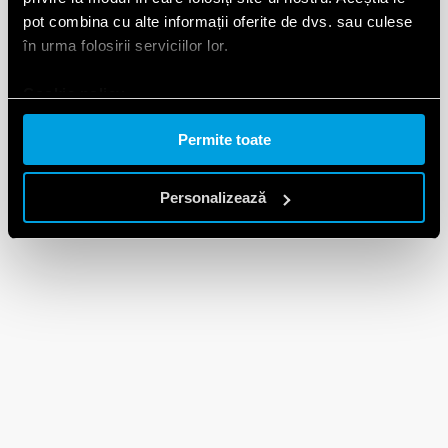
pot combina cu alte informații oferite de dvs. sau culese
în urma folosirii serviciilor lor.
Cookie policy.
Permite toate
Personalizează