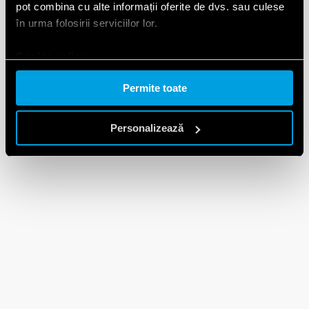
pot combina cu alte informații oferite de dvs. sau culese
în urma folosirii serviciilor lor.
Cookie policy.
Permite toate
Personalizează