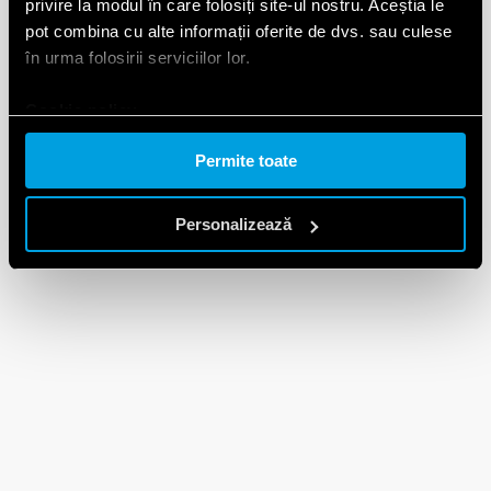
privire la modul în care folosiți site-ul nostru. Aceștia le
pot combina cu alte informații oferite de dvs. sau culese
în urma folosirii serviciilor lor.
Cookie policy.
Permite toate
Personalizează