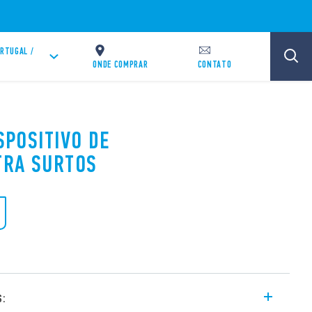
RTUGAL /
T
ONDE COMPRAR
CONTATO
ISPOSITIVO DE
TRA SURTOS
s: