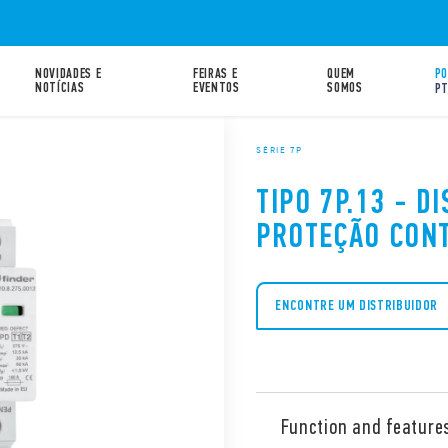
NOVIDADES E
FEIRAS E
QUEM
PO
NOTÍCIAS
EVENTOS
SOMOS
P
SÉRIE 7P
TIPO 7P.13 - D
PROTEÇÃO CON
ENCONTRE UM DISTRIBUIDOR
Function and feature