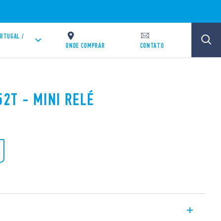
RTUGAL /
T
ONDE COMPRAR
CONTATO
52T - MINI RELÉ