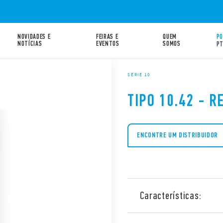
NOVIDADES E
FEIRAS E
QUEM
PO
NOTÍCIAS
EVENTOS
SOMOS
P
SÉRIE 10
TIPO 10.42 - R
ENCONTRE UM DISTRIBUIDOR
Características:
Relé fotoelétrico Tipo 10.4