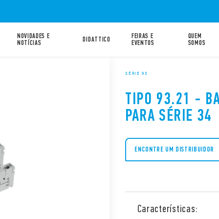
NOVIDADES E
FEIRAS E
QUEM
DIDATTICO
NOTÍCIAS
EVENTOS
SOMOS
SÉRIE 93
TIPO 93.21 - 
PARA SÉRIE 34
ENCONTRE UM DISTRIBUIDOR
Características: