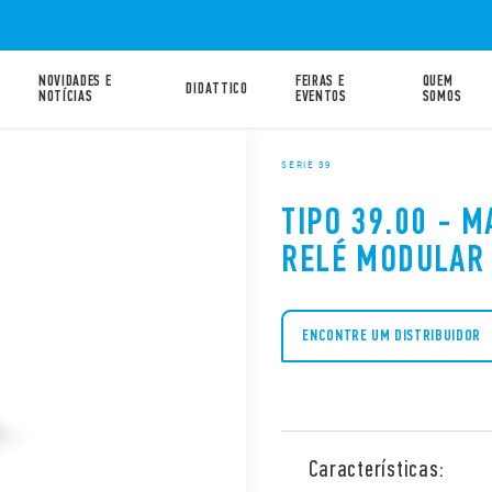
NOVIDADES E
FEIRAS E
QUEM
DIDATTICO
NOTÍCIAS
EVENTOS
SOMOS
SÉRIE 39
TIPO 39.00 - 
RELÉ MODULAR 
ENCONTRE UM DISTRIBUIDOR
Características: