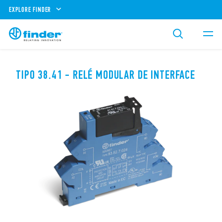
EXPLORE FINDER
TIPO 38.41 - RELÉ MODULAR DE INTERFACE