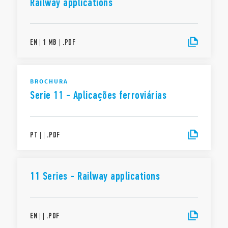
Railway applications
EN
|
1 MB
|
.
PDF
BROCHURA
Serie 11 - Aplicações ferroviárias
PT
|
|
.
PDF
11 Series - Railway applications
EN
|
|
.
PDF