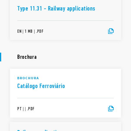
Type 11.31 - Railway applications
EN
|
1 MB
|
.
PDF
Brochura
BROCHURA
Catálogo Ferroviário
PT
|
|
.
PDF