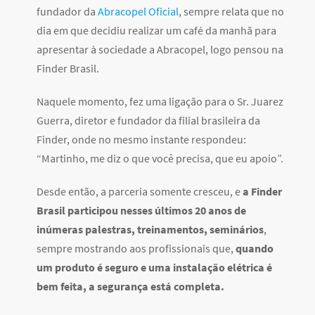
fundador da
Abracopel Oficial
, sempre relata que no
dia em que decidiu realizar um café da manhã para
apresentar à sociedade a Abracopel, logo pensou na
Finder Brasil.
Naquele momento, fez uma ligação para o Sr. Juarez
Guerra, diretor e fundador da filial brasileira da
Finder, onde no mesmo instante respondeu:
“Martinho, me diz o que você precisa, que eu apoio”.
Desde então, a parceria somente cresceu, e
a Finder
Brasil participou nesses últimos 20 anos de
inúmeras palestras, treinamentos, seminários
,
sempre mostrando aos profissionais que,
quando
um produto é seguro e uma instalação elétrica é
bem feita, a segurança está completa.