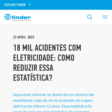
EXPLORE FINDER
23
APRIL
2025
18 MIL ACIDENTES COM
ELETRICIDADE: COMO
REDUZIR ESSA
ESTATÍSTICA?
Impossível silenciar-se diante de um número tão
exorbitante: mais de 18 mil acidentes de origem
elétrica nos últimos 12 anos. Essa estatística foi
revelada pelo Anuário Estatístico de Acidentes