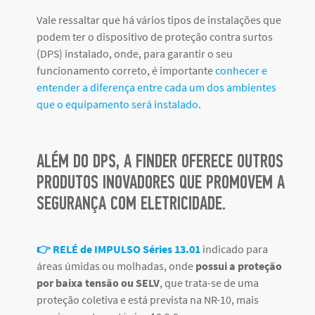
Vale ressaltar que há vários tipos de instalações que
podem ter o dispositivo de proteção contra surtos
(DPS) instalado, onde, para garantir o seu
funcionamento correto, é importante
conhecer e
entender a diferença entre cada um dos ambientes
que o equipamento será instalado
.
ALÉM DO DPS, A FINDER OFERECE OUTROS
PRODUTOS INOVADORES QUE PROMOVEM A
SEGURANÇA COM ELETRICIDADE.
👉 RELÉ de IMPULSO Séries 13.01
indicado para
áreas úmidas ou molhadas, onde
possui a proteção
por baixa tensão ou SELV
, que trata-se de uma
proteção coletiva e está prevista na NR-10, mais