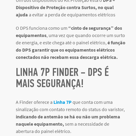
Um dos dispositivos do Kit Proteção está o
DPS –
Dispositivo de Proteção contra Surtos, no qual
ajuda
a evitar a perda de equipamentos elétricos
O DPS funciona como um
“cinto de segurança” dos
equipamentos
, uma vez que quando ocorre um surto
de energia, e este chega até o painel elétrico,
é função
do DPS garantir que os equipamentos elétricos
conectados não recebam essa descarga elétrica.
LINHA 7P FINDER – DPS É
MAIS SEGURANÇA!
A Finder oferece a
Linha 7P
que conta com uma
sinalização com contato remoto do status do varistor,
indicando de antemão se há ou não um problema
naquele equipamento,
sem a necessidade de
abertura do painel elétrico.