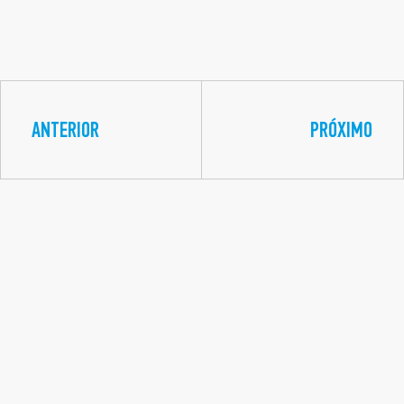
ANTERIOR
PRÓXIMO