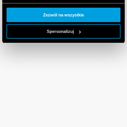
Cookie policy.
Zezwól na wszystkie
Spersonalizuj