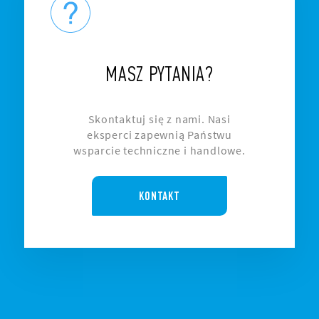
MASZ PYTANIA?
Skontaktuj się z nami. Nasi
eksperci zapewnią Państwu
wsparcie techniczne i handlowe.
KONTAKT