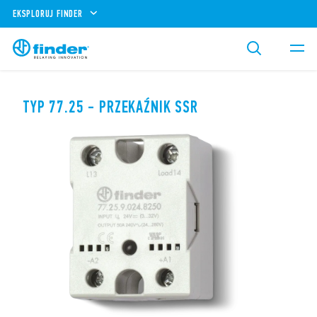
EKSPLORUJ FINDER
TYP 77.25 - PRZEKAŹNIK SSR