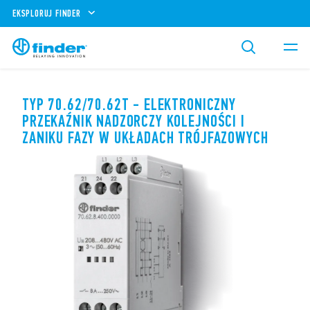
EKSPLORUJ FINDER
TYP 70.62/70.62T - ELEKTRONICZNY
PRZEKAŹNIK NADZORCZY KOLEJNOŚCI I
ZANIKU FAZY W UKŁADACH TRÓJFAZOWYCH