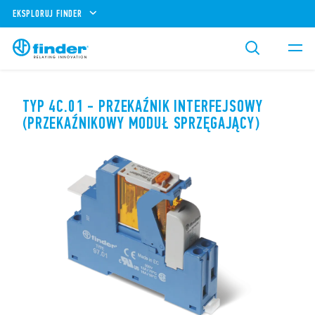
EKSPLORUJ FINDER
TYP 4C.01 - PRZEKAŹNIK INTERFEJSOWY
(PRZEKAŹNIKOWY MODUŁ SPRZĘGAJĄCY)