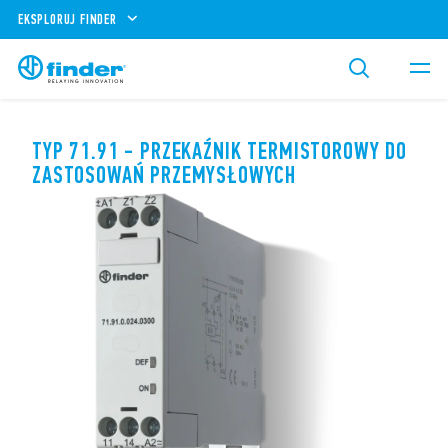
EKSPLORUJ FINDER
TYP 71.91 - PRZEKAŹNIK TERMISTOROWY DO
ZASTOSOWAŃ PRZEMYSŁOWYCH