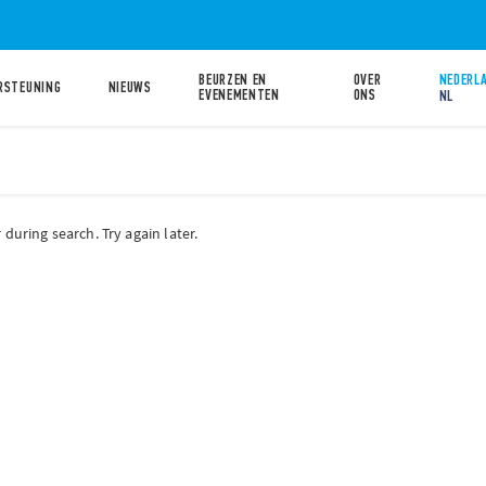
BEURZEN EN
OVER
NEDERLA
RSTEUNING
NIEUWS
EVENEMENTEN
ONS
NL
during search. Try again later.