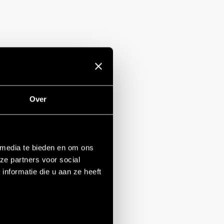
Over
 media te bieden en om ons
ze partners voor social
nformatie die u aan ze heeft