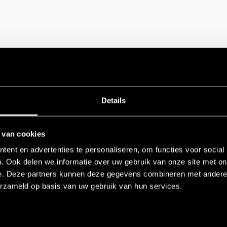
Details
 van cookies
ent en advertenties te personaliseren, om functies voor social
. Ook delen we informatie over uw gebruik van onze site met on
e. Deze partners kunnen deze gegevens combineren met andere i
erzameld op basis van uw gebruik van hun services.