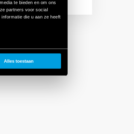
 media te bieden en om ons
ze partners voor social
nformatie die u aan ze heeft
Alles toestaan