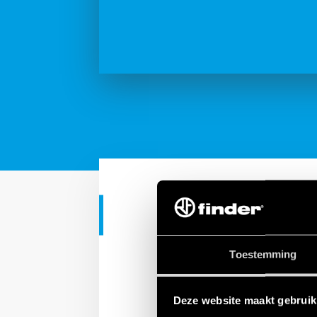
TUTORIAL
Finder Serie 
Toestemming
Deze website maakt gebruik