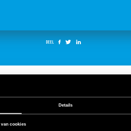
DEEL
80 Tijdrelais
Details
 van cookies