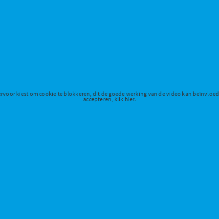
ervoor kiest om cookie te blokkeren, dit de goede werking van de video kan beïnvloe
accepteren, klik hier.