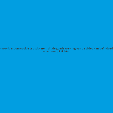
ervoor kiest om cookie te blokkeren, dit de goede werking van de video kan beïnvloe
accepteren, klik hier.