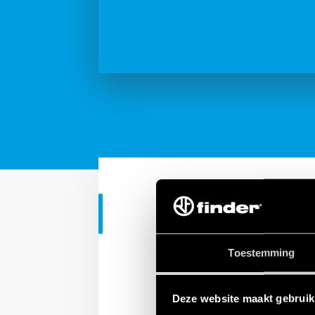
TUTORIAL
Finder Serie
Toestemming
Deze website maakt gebruik