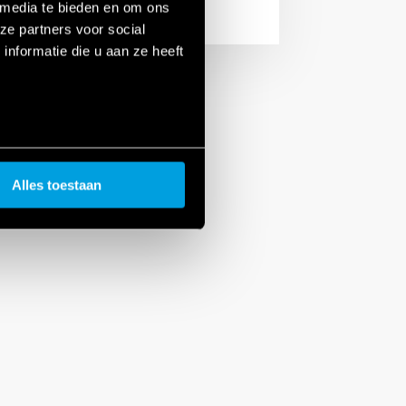
 media te bieden en om ons
ze partners voor social
nformatie die u aan ze heeft
Alles toestaan