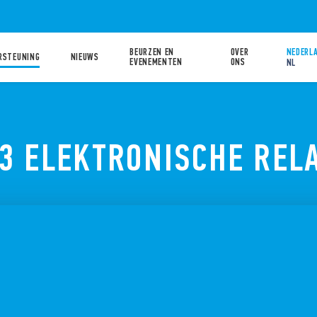
BEURZEN EN
OVER
NEDERLA
RSTEUNING
NIEUWS
EVENEMENTEN
ONS
NL
13 ELEKTRONISCHE REL