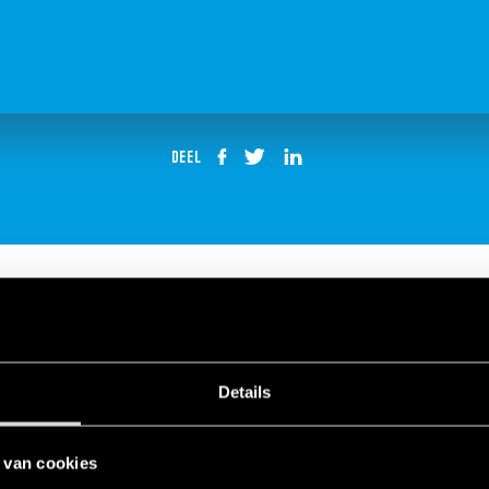
DEEL
 13 Elektronische Relais
Details
 van cookies