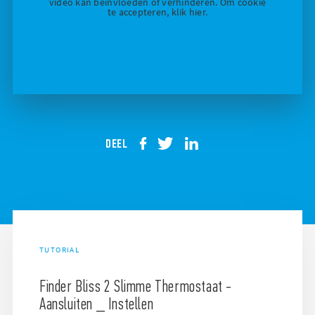
video kan beïnvloeden of verhinderen. Om cookie
te accepteren, klik hier.
DEEL
TUTORIAL
Finder Bliss 2 Slimme Thermostaat -
Aansluiten _ Instellen