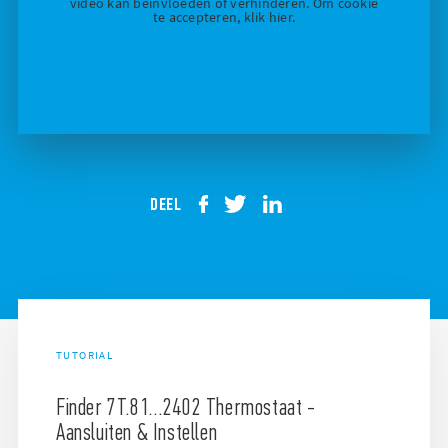
video kan beïnvloeden of verhinderen. Om cookie
te accepteren, klik hier.
DEEL
TUTORIAL
Finder 7T.81…2402 Thermostaat -
Aansluiten & Instellen