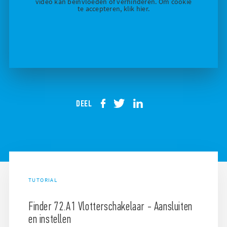
video kan beïnvloeden of verhinderen. Om cookie
te accepteren, klik hier.
DEEL
TUTORIAL
Finder 72.A1 Vlotterschakelaar - Aansluiten
en instellen