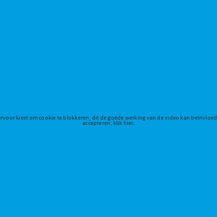
ervoor kiest om cookie te blokkeren, dit de goede werking van de video kan beïnvloe
accepteren, klik hier.