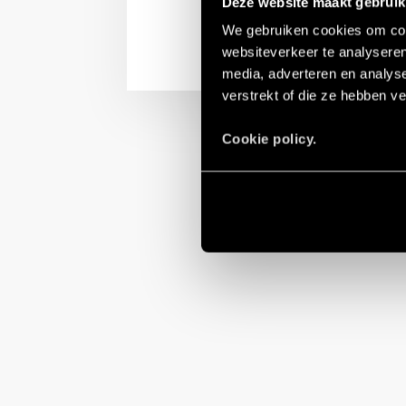
Deze website maakt gebruik
We gebruiken cookies om cont
websiteverkeer te analyseren
media, adverteren en analys
verstrekt of die ze hebben v
Cookie policy.