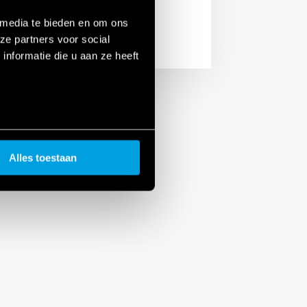
 media te bieden en om ons
ze partners voor social
nformatie die u aan ze heeft
Alles toestaan