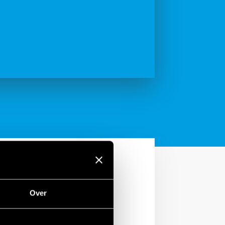
Over
tellen