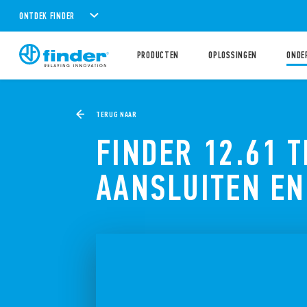
ONTDEK FINDER
PRODUCTEN
OPLOSSINGEN
ONDE
TERUG NAAR
FINDER 12.61 
AANSLUITEN EN