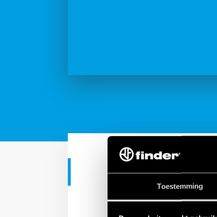
TUTORIAL
Toestemming
Finder 12.61