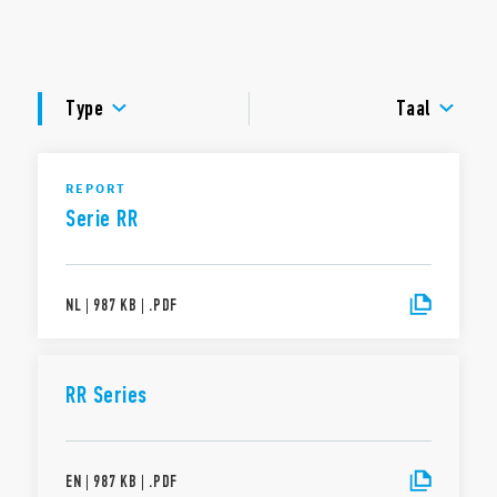
LED statusindicatie
DOCUMENTATIE
GOEDKEURINGEN
Type
Taal
REPORT
Serie RR
NL
|
987 KB
|
.
PDF
RR Series
EN
|
987 KB
|
.
PDF