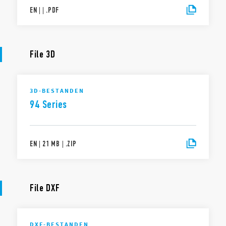
EN
|
|
.
PDF
File 3D
3D-BESTANDEN
94 Series
EN
|
21 MB
|
.
ZIP
File DXF
DXF-BESTANDEN