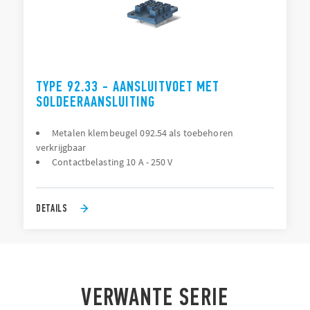
TYPE 92.33 - AANSLUITVOET MET
SOLDEERAANSLUITING
Metalen klembeugel 092.54 als toebehoren
verkrijgbaar
Contactbelasting 10 A - 250 V
DETAILS
VERWANTE SERIE