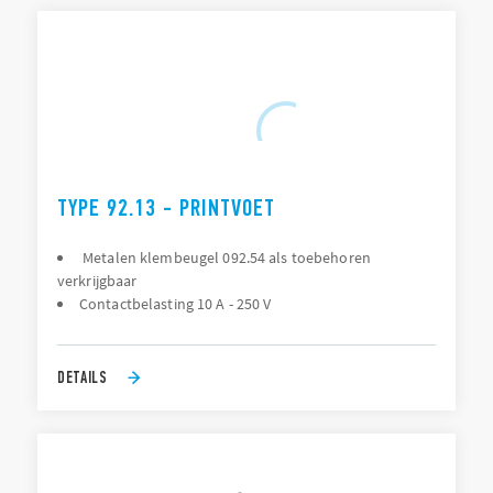
TYPE 92.13 - PRINTVOET
Metalen klembeugel 092.54 als toebehoren
verkrijgbaar
Contactbelasting 10 A - 250 V
DETAILS