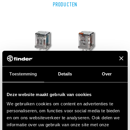
PRODUCTEN
Toestemming
Details
Over
Deze website maakt gebruik van cookies
We gebruiken cookies om content en advertenties te
SERIE 62
personaliseren, om functies voor social media te bieden
en om ons websiteverkeer te analyseren. Ook delen we
Vermogensrelais 16 A
informatie over uw gebruik van onze site met onze