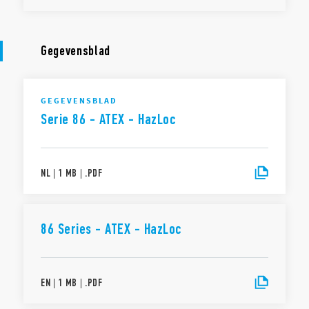
Gegevensblad
GEGEVENSBLAD
Serie 86 - ATEX - HazLoc
NL
|
1 MB
|
.
PDF
86 Series - ATEX - HazLoc
EN
|
1 MB
|
.
PDF