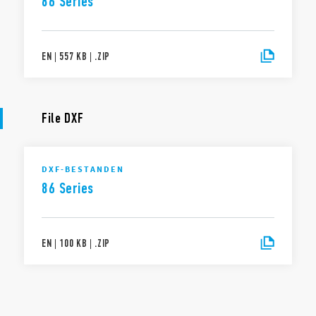
86 Series
EN
|
557 KB
|
.
ZIP
File DXF
DXF-BESTANDEN
86 Series
EN
|
100 KB
|
.
ZIP