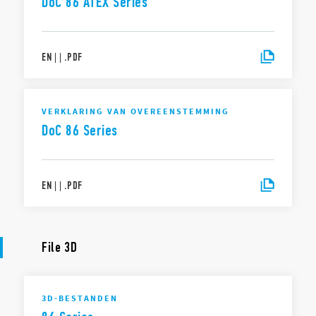
DoC 86 ATEX Series
EN
|
|
.
PDF
VERKLARING VAN OVEREENSTEMMING
DoC 86 Series
EN
|
|
.
PDF
File 3D
3D-BESTANDEN