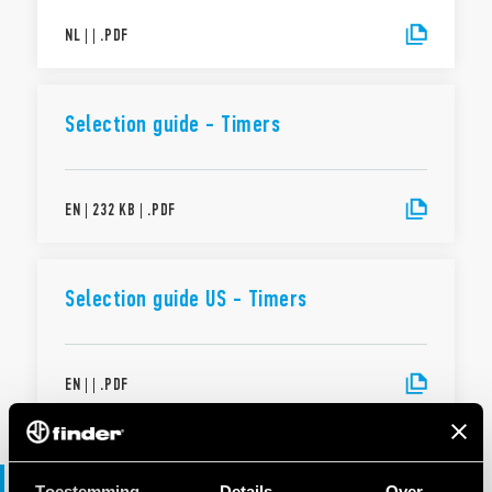
NL
|
|
.
PDF
Selection guide - Timers
EN
|
232 KB
|
.
PDF
Selection guide US - Timers
EN
|
|
.
PDF
Catalogi
Toestemming
Details
Over