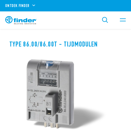
ONTDEK FINDER
TYPE 86.00/86.00T - TIJDMODULEN