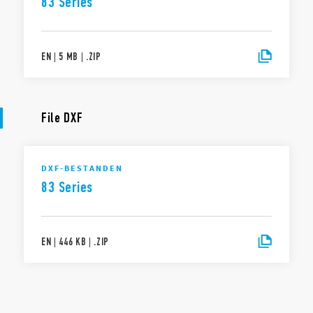
83 Series
EN
|
5 MB
|
.
ZIP
File DXF
DXF-BESTANDEN
83 Series
EN
|
446 KB
|
.
ZIP