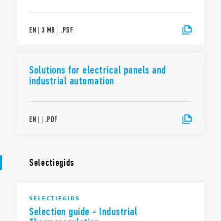
EN
|
3 MB
|
.
PDF
Solutions for electrical panels and
industrial automation
EN
|
|
.
PDF
Selectiegids
SELECTIEGIDS
Selection guide - Industrial