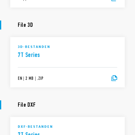
File 3D
3D-BESTANDEN
7T Series
EN
|
2 MB
|
.
ZIP
File DXF
DXF-BESTANDEN
7T Series