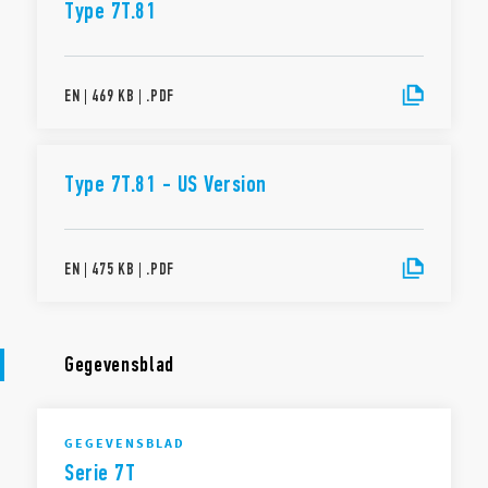
Type 7T.81
EN
|
469 KB
|
.
PDF
Type 7T.81 - US Version
EN
|
475 KB
|
.
PDF
Gegevensblad
GEGEVENSBLAD
Serie 7T