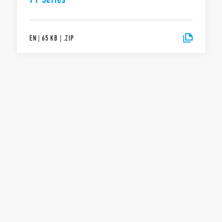
EN
|
65 KB
|
.
ZIP