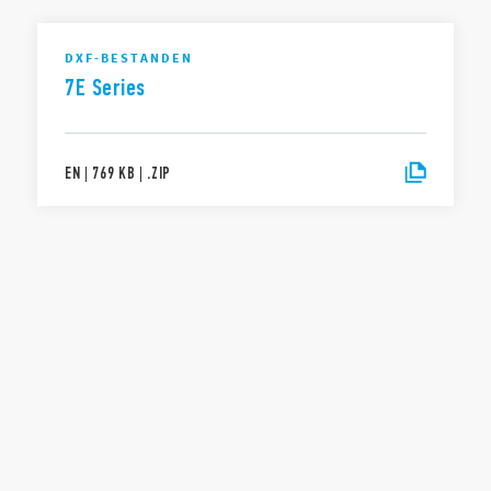
DXF-BESTANDEN
7E Series
EN
|
769 KB
|
.
ZIP