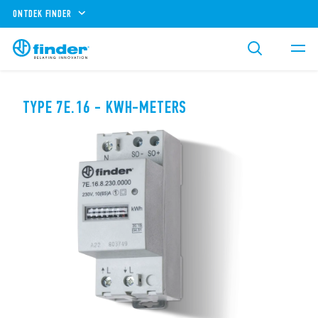
ONTDEK FINDER
TYPE 7E.16 - KWH-METERS