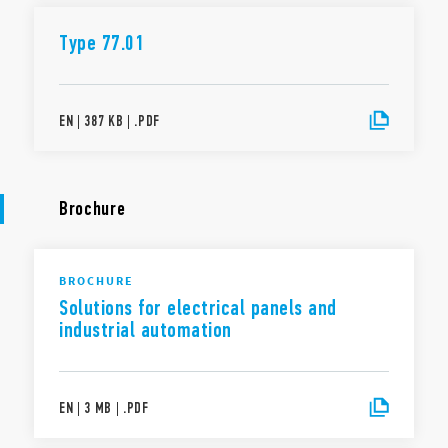
Type 77.01
EN
|
387 KB
|
.
PDF
Brochure
BROCHURE
Solutions for electrical panels and
industrial automation
EN
|
3 MB
|
.
PDF