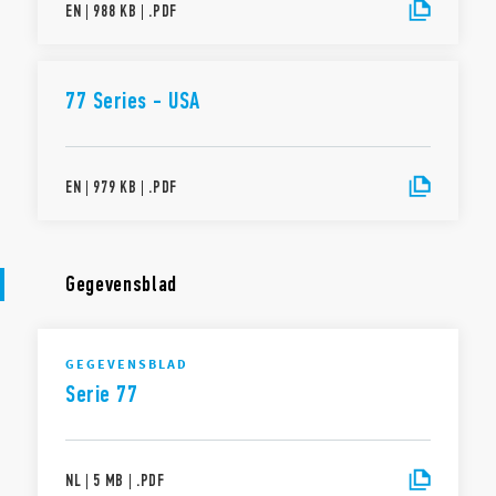
EN
|
988 KB
|
.
PDF
77 Series - USA
EN
|
979 KB
|
.
PDF
Gegevensblad
GEGEVENSBLAD
Serie 77
NL
|
5 MB
|
.
PDF