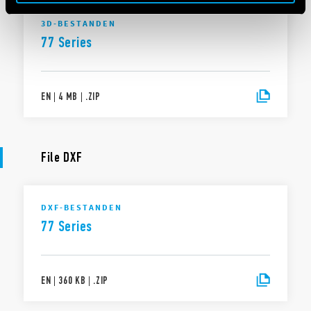
3D-BESTANDEN
77 Series
EN
|
4 MB
|
.
ZIP
File DXF
DXF-BESTANDEN
77 Series
EN
|
360 KB
|
.
ZIP