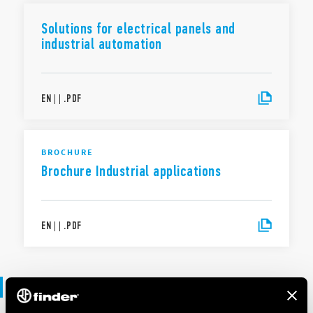
Solutions for electrical panels and
industrial automation
EN
|
|
.
PDF
BROCHURE
Brochure Industrial applications
EN
|
|
.
PDF
Verklaring van overeenstemming