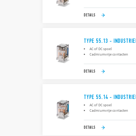
DETAILS
TYPE 55.13 - INDUSTRI
AC of DC spoel
Cadmiumvrije contacten
DETAILS
TYPE 55.14 - INDUSTRI
AC of DC spoel
Cadmiumvrije contacten
DETAILS