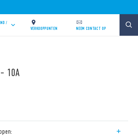
ND /
VERKOOPPUNTEN
NEEM CONTACT OP
 - 10A
ppen: