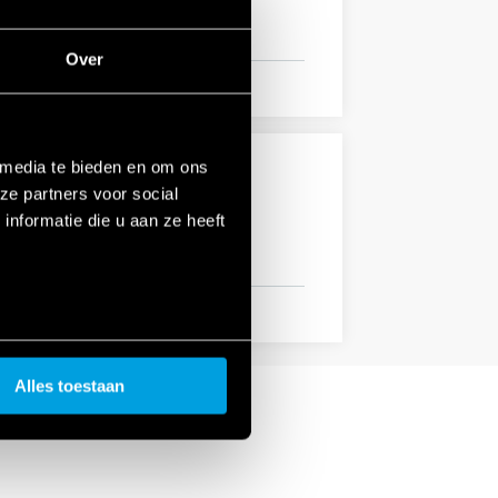
Over
 media te bieden en om ons
ze partners voor social
n, categorie 1, klasse B), EN 50155
nformatie die u aan ze heeft
Alles toestaan