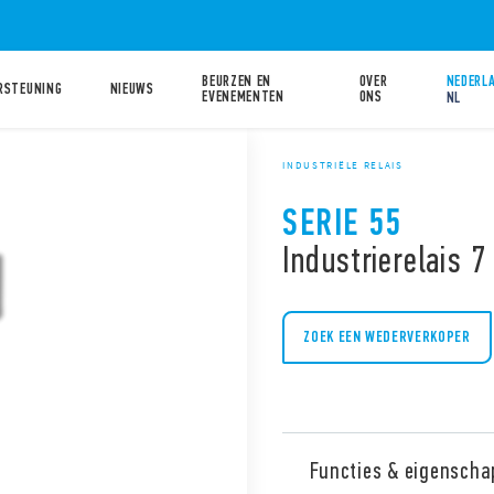
BEURZEN EN
OVER
NEDERLA
RSTEUNING
NIEUWS
EVENEMENTEN
ONS
NL
INDUSTRIËLE RELAIS
SERIE 55
Industrierelais 7
ZOEK EEN WEDERVERKOPER
Functies & eigenscha