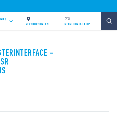
ND /
VERKOOPPUNTEN
NEEM CONTACT OP
STERINTERFACE –
SSR
IS