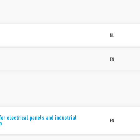
NL
EN
for electrical panels and industrial
EN
n