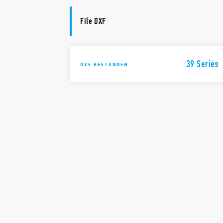
File DXF
39 Series
DXF-BESTANDEN