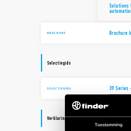
Solutions 
automatio
Brochure I
BROCHURE
Selectiegids
39 Series
SELECTIEGIDS
Verklaring van overeenstemming
Toestemming