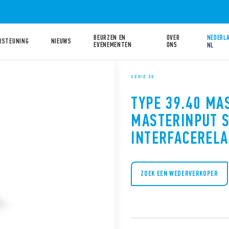
BEURZEN EN
OVER
NEDERLA
RSTEUNING
NIEUWS
EVENEMENTEN
ONS
NL
SERIE 39
TYPE 39.40 MA
MASTERINPUT 
INTERFACERELA
ZOEK EEN WEDERVERKOPER