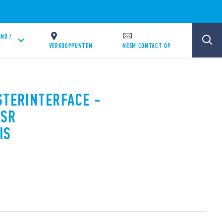
ND /
VERKOOPPUNTEN
NEEM CONTACT OP
STERINTERFACE -
SSR
IS