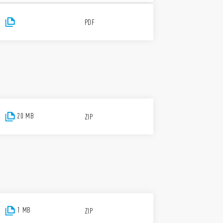
PDF
20 MB
ZIP
1 MB
ZIP