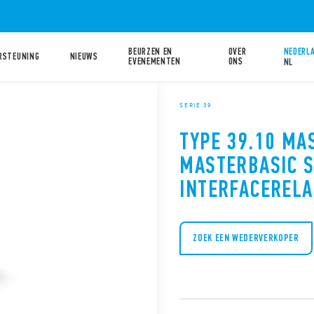
BEURZEN EN
OVER
NEDERLA
RSTEUNING
NIEUWS
EVENEMENTEN
ONS
NL
SERIE 39
TYPE 39.10 MA
MASTERBASIC 
INTERFACERELA
ZOEK EEN WEDERVERKOPER