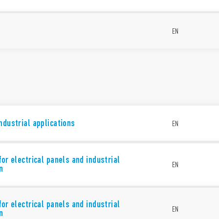
EN
ndustrial applications
EN
for electrical panels and industrial
EN
n
for electrical panels and industrial
EN
n