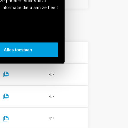
ze partners voor social
nformatie die u aan ze heeft
Alles toestaan
PDF
PDF
PDF
PDF