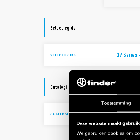
Selectiegids
39 Series
SELECTIEGIDS
Catalogi
Toestemming
Catalogus 
CATALOGI
Deze website maakt gebruik
We gebruiken cookies om cont
IECEx - AT