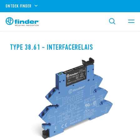
ONTDEK FINDER
TYPE 38.61 - INTERFACERELAIS