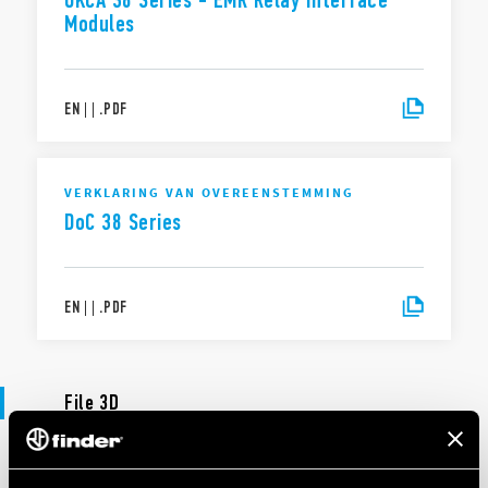
UKCA 38 Series - EMR Relay Interface
Modules
EN
|
|
.
PDF
VERKLARING VAN OVEREENSTEMMING
DoC 38 Series
EN
|
|
.
PDF
File 3D
3D-BESTANDEN