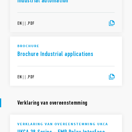
industrial automation
EN
|
|
.
PDF
BROCHURE
Brochure Industrial applications
EN
|
|
.
PDF
Verklaring van overeenstemming
VERKLARING VAN OVEREENSTEMMING UKCA