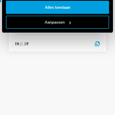
Cookie policy.
Alles toestaan
3D-BESTANDEN
Aanpassen
18 Series
EN
|
|
.
ZIP