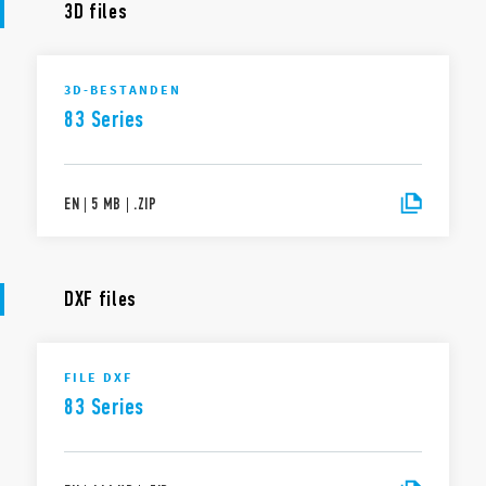
3D files
3D-BESTANDEN
83 Series
EN
|
5 MB
|
.
ZIP
DXF files
FILE DXF
83 Series