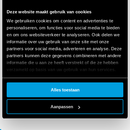
Deze website maakt gebruik van cookies
NL
|
|
.
PDF
We gebruiken cookies om content en advertenties te
personaliseren, om functies voor social media te bieden
en om ons websiteverkeer te analyseren. Ook delen we
Selection guide - Timers
informatie over uw gebruik van onze site met onze
partners voor social media, adverteren en analyse. Deze
partners kunnen deze gegevens combineren met andere
EN
|
232 KB
|
.
PDF
informatie die u aan ze heeft verstrekt of die ze hebben
verzameld op basis van uw gebruik van hun services.
Cookie policy.
Selection guide US - Timers
Alles toestaan
Aanpassen
EN
|
|
.
PDF