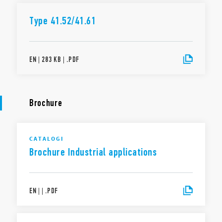
Type 41.52/41.61
EN
|
283 KB
|
.
PDF
Brochure
CATALOGI
Brochure Industrial applications
EN
|
|
.
PDF