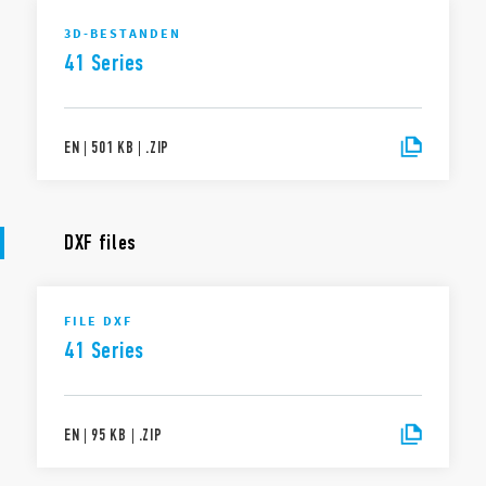
3D-BESTANDEN
41 Series
EN
|
501 KB
|
.
ZIP
DXF files
FILE DXF
41 Series
EN
|
95 KB
|
.
ZIP