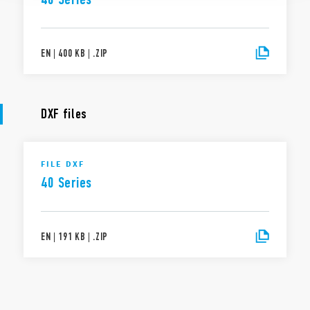
EN
|
400 KB
|
.
ZIP
DXF files
FILE DXF
40 Series
EN
|
191 KB
|
.
ZIP