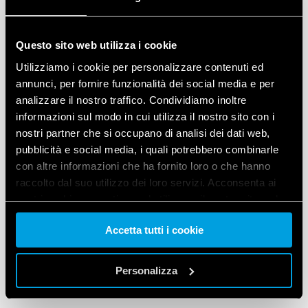
Questo sito web utilizza i cookie
Utilizziamo i cookie per personalizzare contenuti ed
annunci, per fornire funzionalità dei social media e per
analizzare il nostro traffico. Condividiamo inoltre
informazioni sul modo in cui utilizza il nostro sito con i
nostri partner che si occupano di analisi dei dati web,
pubblicità e social media, i quali potrebbero combinarle
con altre informazioni che ha fornito loro o che hanno
raccolto dal suo utilizzo dei loro servizi. Acconsenta ai
nostri cookie se continua ad utilizzare il nostro sito web.
Accetta tutti i cookie
Vai alla Cookie Policy complet
a
Personalizza