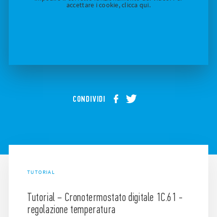
accettare i cookie, clicca qui.
CONDIVIDI
TUTORIAL
Tutorial – Cronotermostato digitale 1C.61 -
regolazione temperatura