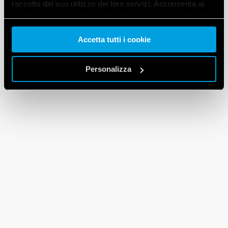
raccolto dal suo utilizzo dei loro servizi. Acconsenta ai
nostri cookie se continua ad utilizzare il nostro sito web.
Accetta tutti i cookie
Vai alla Cookie Policy complet
a
Personalizza