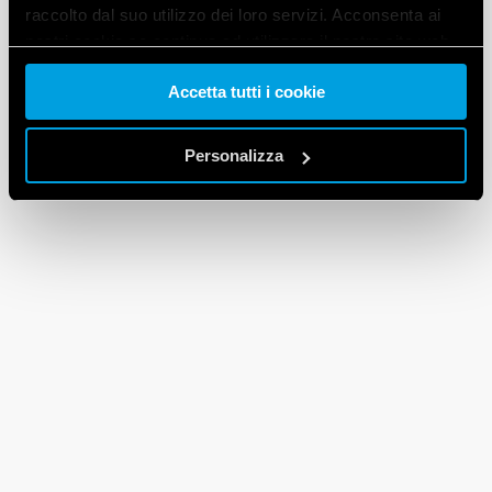
raccolto dal suo utilizzo dei loro servizi. Acconsenta ai
nostri cookie se continua ad utilizzare il nostro sito web.
Accetta tutti i cookie
Vai alla Cookie Policy complet
a
Personalizza