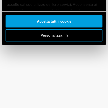
raccolto dal suo utilizzo dei loro servizi. Acconsenta ai
nostri cookie se continua ad utilizzare il nostro sito web.
Accetta tutti i cookie
Vai alla Cookie Policy complet
a
Personalizza