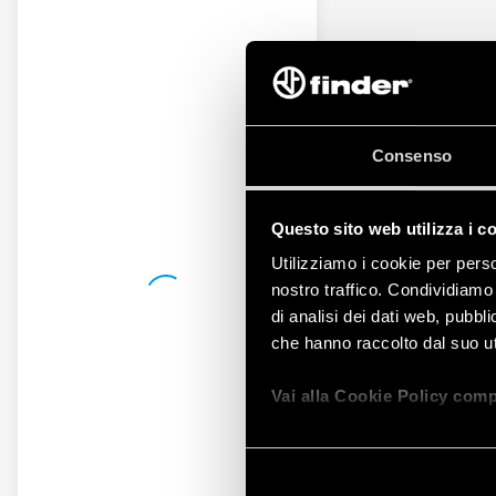
Consenso
Questo sito web utilizza i c
Utilizziamo i cookie per perso
nostro traffico. Condividiamo 
di analisi dei dati web, pubbl
che hanno raccolto dal suo uti
Vai alla Cookie Policy comp