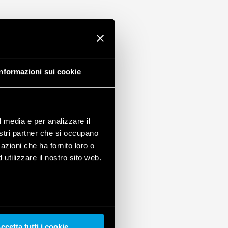
 (EN 60715)
Informazioni sui cookie
l media e per analizzare il
nostri partner che si occupano
azioni che ha fornito loro o
utilizzare il nostro sito web.
ccetta tutti i cookie