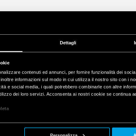
diodo OR
• Montaggio su barra 35 mm
Dettagli
ookie
nalizzare contenuti ed annunci, per fornire funzionalità dei socia
inoltre informazioni sul modo in cui utilizza il nostro sito con i 
icità e social media, i quali potrebbero combinarle con altre inform
lizzo dei loro servizi. Acconsenta ai nostri cookie se continua ad 
let
a
Personalizza
A