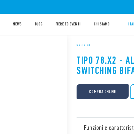
NEWS
BLOG
FIERE ED EVENTI
CHI SIAMO
ITA
SERIE 78
TIPO 78.X2 - 
SWITCHING BIF
COMPRA ONLINE
Funzioni e caratterist