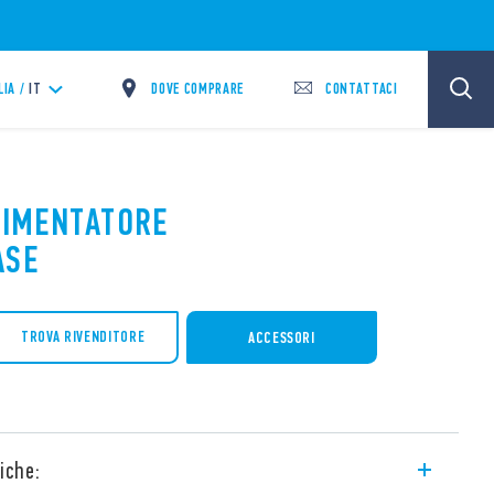
DOVE COMPRARE
CONTATTACI
LIA /
IT
ALIMENTATORE
ASE
TROVA RIVENDITORE
ACCESSORI
iche: