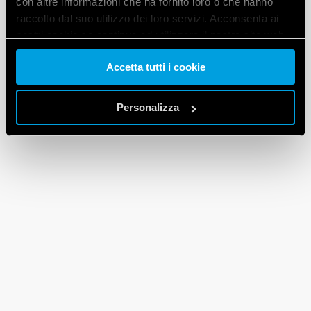
con altre informazioni che ha fornito loro o che hanno
raccolto dal suo utilizzo dei loro servizi. Acconsenta ai
nostri cookie se continua ad utilizzare il nostro sito web.
Accetta tutti i cookie
Vai alla Cookie Policy complet
a
Personalizza