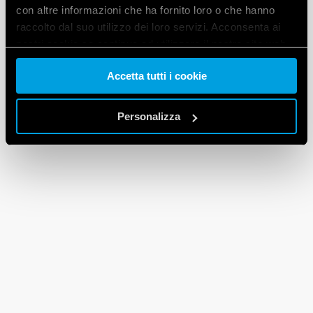
con altre informazioni che ha fornito loro o che hanno
raccolto dal suo utilizzo dei loro servizi. Acconsenta ai
nostri cookie se continua ad utilizzare il nostro sito web.
Accetta tutti i cookie
Vai alla Cookie Policy complet
a
Personalizza