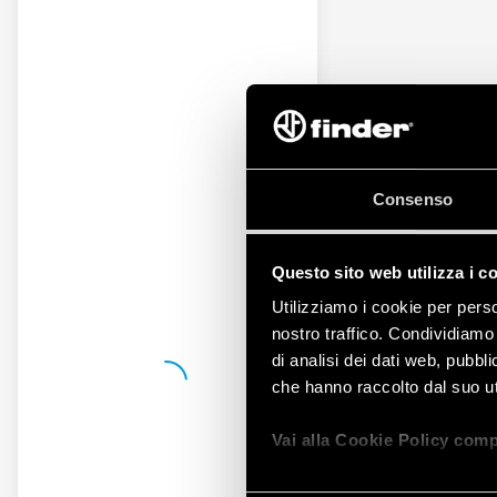
Consenso
Questo sito web utilizza i c
Utilizziamo i cookie per perso
nostro traffico. Condividiamo 
di analisi dei dati web, pubbl
che hanno raccolto dal suo uti
Vai alla Cookie Policy comp