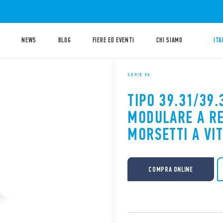
NEWS
BLOG
FIERE ED EVENTI
CHI SIAMO
ITA
SERIE 39
TIPO 39.31/39.
MODULARE A REL
MORSETTI A VIT
COMPRA ONLINE