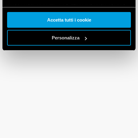
nostri cookie se continua ad utilizzare il nostro sito web.
Accetta tutti i cookie
Vai alla Cookie Policy complet
a
Personalizza