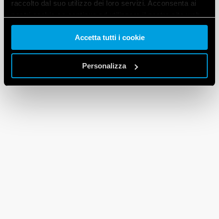
raccolto dal suo utilizzo dei loro servizi. Acconsenta ai
nostri cookie se continua ad utilizzare il nostro sito web.
Accetta tutti i cookie
Vai alla Cookie Policy complet
a
Personalizza